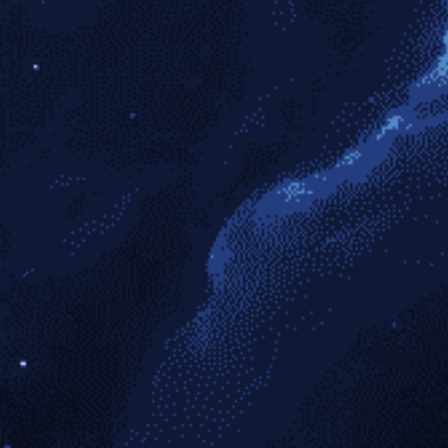
农业和畜牧业在可持续发展和科技创新的推动下，正迎来重大变革。本文探
农业与养殖行业动态：新技术与市场趋势分析
7-04
业与养殖行业动态分析，探讨新技术如何改变生产方式，市场趋势对行业发
农业与畜牧业新动态：技术革新与市场趋势分析
7-03
年农业与畜牧业的最新动态，包括技术创新、市场趋势及其对养殖和宠物行