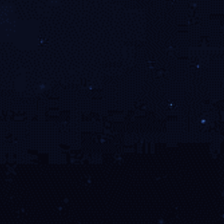
视频中心
新闻资讯
联系我们
公司新闻
我要留言
行业动态
人才招聘