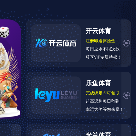
淘宝
阿里
京东
|
|
心
新闻资讯
联系我们