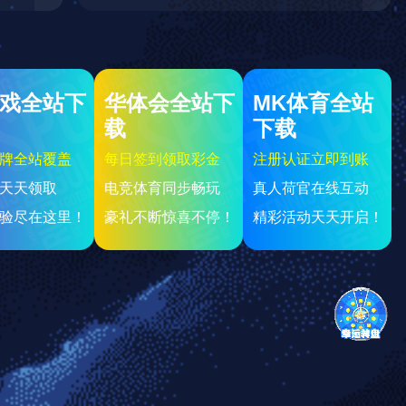
行业动态与成功案例。
升生产效率成为行业重点。了解科技如何改变畜牧业！
在线询价