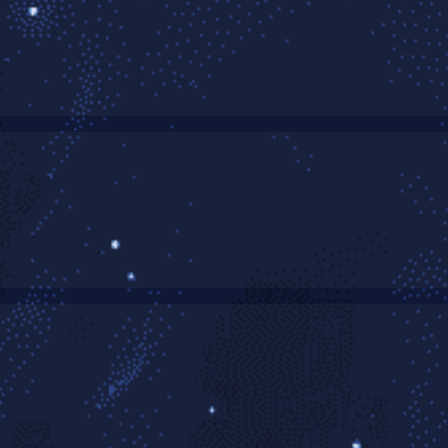
农业与养殖行业的最新动态及未来趋势
7-13
年农业与养殖行业的动态，包括政策变化、科技进步及市场趋势，分析这些