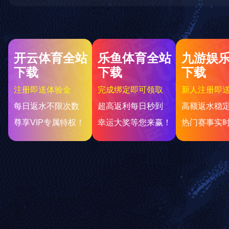
如何通过
时间：2026-0
探索科技在农
农业科技
时间：2026-0
随着可持续发
2023年
时间：2026-0