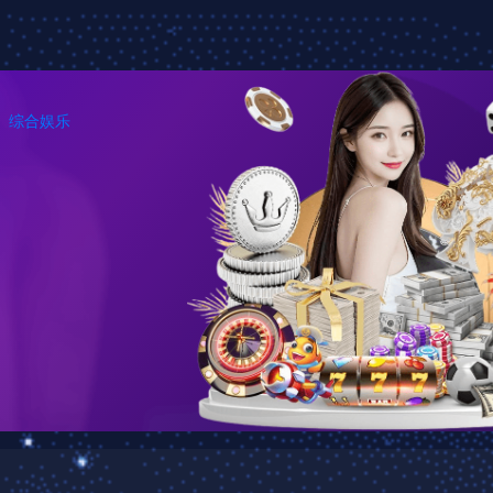
网站首页
关于我们
产品中心
视频中