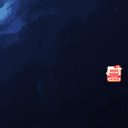
QQ客服
讨行业新趋势及其影响。
我要留言
展影响。
业的影响，为行业从业者提供前瞻性分析。