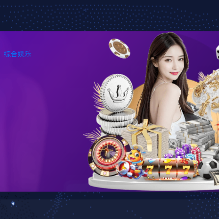
网站首页
关于我们
产品中心
视频中