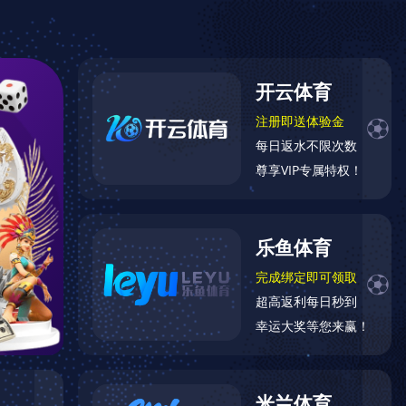
淘宝
阿里
京东
|
|
心
新闻资讯
联系我们