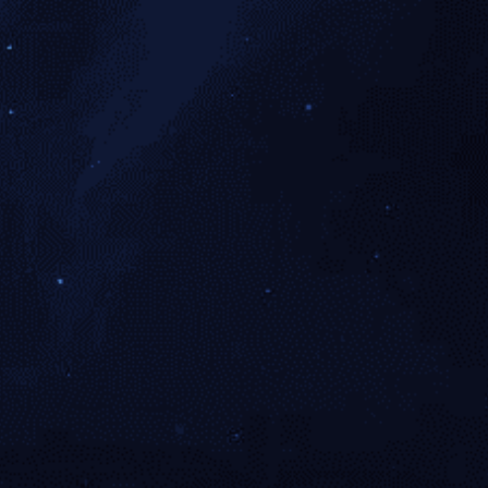
成本的同时保持增重稳定和胴体质量表现。产品基于中后期生长特点，优
换料造成的采食波动。针对规模化场区“同批差异”问题，P104通过稳
、通风降温和密度优化，形成更完整的执行闭环。技术团队提供阶段复盘
户场景。
心营养目标，帮助客户在风险可控前提下实现更稳健的经营表现。
跟踪和动态策略微调，帮助客户在成本可控前提下持续提升中后期育肥综
成本控制，增强客户在不同周期下的经营韧性。
关于我们
产品中心
企业文化
教槽料