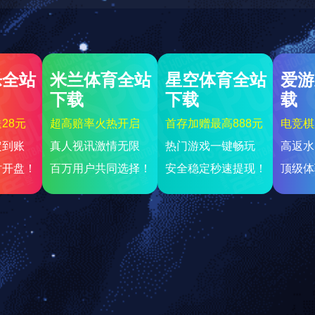
淘宝
京东